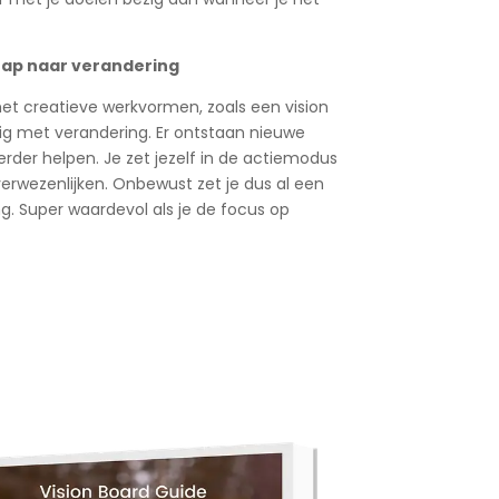
tap naar verandering
et creatieve werkvormen, zoals een vision
ig met verandering. Er ontstaan nieuwe
erder helpen. Je zet jezelf in de actiemodus
verwezenlijken. Onbewust zet je dus al een
g. Super waardevol als je de focus op