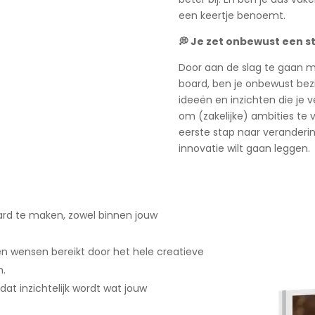
een keertje benoemt.
💭 Je zet onbewust een s
Door aan de slag te gaan m
board, ben je onbewust bez
ideeën en inzichten die je v
om (zakelijke) ambities te 
eerste stap naar veranderin
innovatie wilt gaan leggen.
board te maken, zowel binnen jouw
 en wensen bereikt door het hele creatieve
n.
at inzichtelijk wordt wat jouw