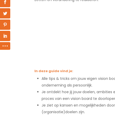
In deze guide vind je:
Alle tips & tricks om jouw eigen vision 
onderneming als persoonlijk.
Je ontdekt hoe jij jouw doelen, ambities
proces van een vision board te doorlope
Je ziet op kansen en mogelijkheden doord
(organisatie)doelen zijn.