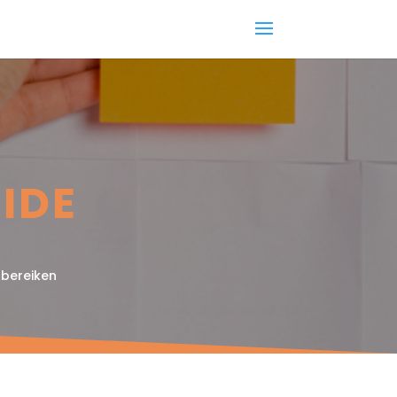
UIDE
 bereiken