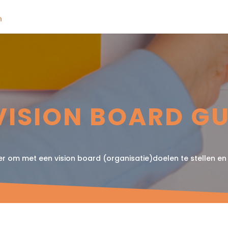
VISION BOARD G
r om met een vision board (organisatie)doelen te stellen en