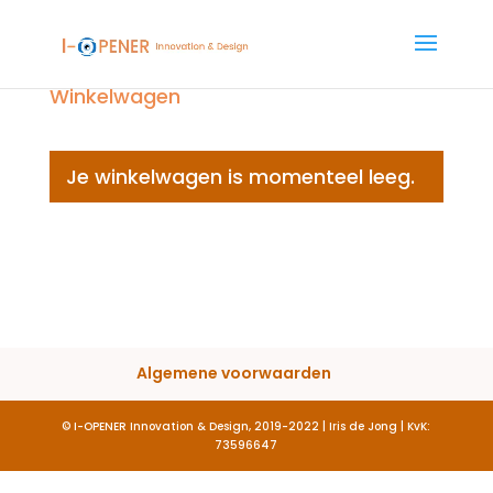
Winkelwagen
Je winkelwagen is momenteel leeg.
Terug naar winkel
Algemene voorwaarden
© I-OPENER Innovation & Design, 2019-2022 | Iris de Jong | KvK:
73596647