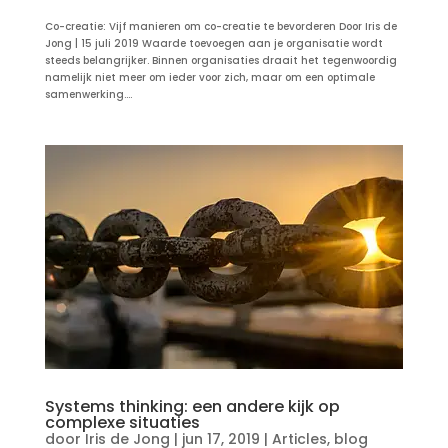
Co-creatie: Vijf manieren om co-creatie te bevorderen Door Iris de
Jong | 15 juli 2019 Waarde toevoegen aan je organisatie wordt
steeds belangrijker. Binnen organisaties draait het tegenwoordig
namelijk niet meer om ieder voor zich, maar om een optimale
samenwerking....
Systems thinking: een andere kijk op
complexe situaties
door
Iris de Jong
|
jun 17, 2019
|
Articles
,
blog