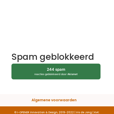
Spam geblokkeerd
244 spam
reacties geblokkeerd door
Akismet
Algemene voorwaarden
© I-OPENER Innovation & Design, 2019-2022 | Iris de Jong | KvK: