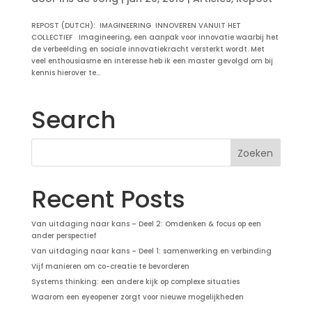
REPOST (DUTCH): IMAGINEERING INNOVEREN VANUIT HET
COLLECTIEF Imagineering, een aanpak voor innovatie waarbij het
de verbeelding en sociale innovatiekracht versterkt wordt. Met
veel enthousiasme en interesse heb ik een master gevolgd om bij
kennis hierover te...
Search
Recent Posts
Van uitdaging naar kans – Deel 2: Omdenken & focus op een
ander perspectief
Van uitdaging naar kans – Deel 1: samenwerking en verbinding
Vijf manieren om co-creatie te bevorderen
Systems thinking: een andere kijk op complexe situaties
Waarom een eyeopener zorgt voor nieuwe mogelijkheden