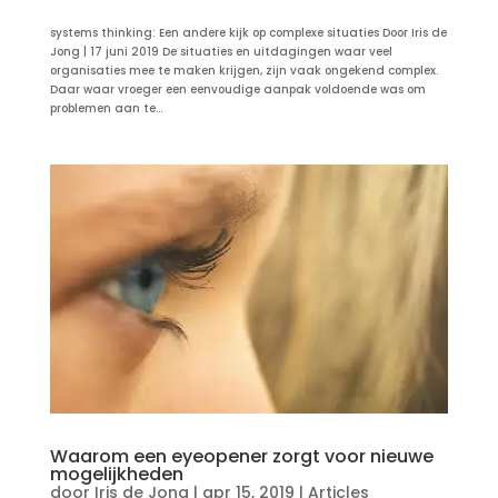
systems thinking: Een andere kijk op complexe situaties Door Iris de
Jong | 17 juni 2019 De situaties en uitdagingen waar veel
organisaties mee te maken krijgen, zijn vaak ongekend complex.
Daar waar vroeger een eenvoudige aanpak voldoende was om
problemen aan te...
Waarom een eyeopener zorgt voor nieuwe
mogelijkheden
door
Iris de Jong
|
apr 15, 2019
|
Articles