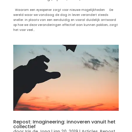
Waarom een eyeopener zorgt voor nieuwe mogelijkheden De
wereld waar we vandaag de dag in leven verandert steeds
sneller. In plaats van een eenduidig en vooral duidelijk antwoord
op hoe we deze veranderingen effectief aan kunnen pakken, zorgt
het voor veel...
Repost: Imagineering: innoveren vanuit het
collectief
door
Iris de Jong
|
jan 20, 2019
|
Articles
,
Repost